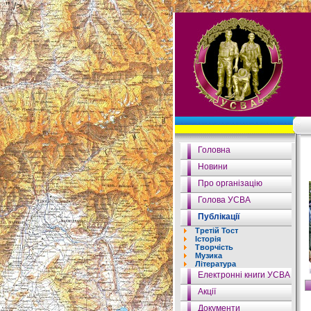
" />
Головна
Новини
Про організацію
Голова УСВА
Публікації
Третій Тост
Історія
Творчість
Музика
Література
Електронні книги УСВА
Акції
Документи