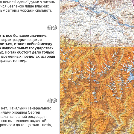
що немає й єдиної думки з питань
атися безпекою лише власних
 у світовій морській спільноті.
ть все большее значение.
иц, их разделяющих, и
читься, станет войной между
о национальных государствах
. Но так обстоит дело только
х временных пределах история
звращается мир.
 нет. Начальник Генерального
силами Украины Сергей
рпала нынешний ресурс для
ного выполнения задач. «Я
роживем до конца года - нет!», -