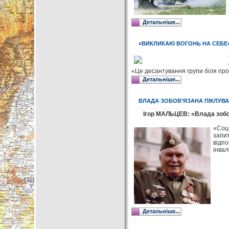
Детальніше...
«ВИКЛИКАЮ ВОГОНЬ НА СЕБЕ
«Це десантування групи біля прові
Детальніше...
ВЛАДА ЗОБОВ’ЯЗАНА ПІКЛУВА
Ігор МАЛЬЦЕВ: «Влада зобов
«Соці
запит
відпо
інвал
Детальніше...