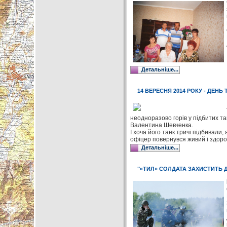
Детальніше...
14 ВЕРЕСНЯ 2014 РОКУ - ДЕНЬ 
неодноразово горів у підбитих та
Валентина Шевченка.
І хоча його танк тричі підбивал
офіцер повернувся живий і здоро
Детальніше...
"«ТИЛ» СОЛДАТА ЗАХИСТИТЬ 