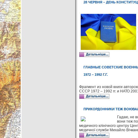
28 ЧЕРВНЯ – ДЕНЬ КОНСТИТУЦІ
Детальніше...
ГЛАВНЫЕ СОВЕТСКИЕ ВОЕННЫ
1972 – 1992 Г.Г.
Фрагмент из новой книги авторск
СССР 1972 – 1992 гг. и НАТО 2001 
Детальніше...
ПРИКОРДОННИКИ ТЕЖ ВОЮВА
Гадаю, не в
вони теж по
медичного клінічного центру Цен
медичної служби Михайло Вічкан
Детальніше...