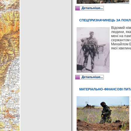
Детальніше...
СПЕЦПРИЗНАЧИНЕЦЬ ЗА ПОК
Відомий нім
людини, яка
мені на пам
сержантом в
Михайлом Ба
якої хвилини
Детальніше...
МАТЕРІАЛЬНО-ФІНАНСОВІ ПИТ