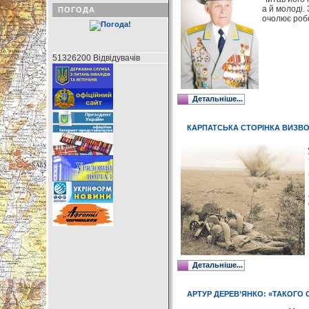
а й молоді. 
ПОГОДА
очолює робо
51326200 Відвідувачів
Детальніше...
КАРПАТСЬКА СТОРІНКА ВИЗВ
Детальніше...
АРТУР ДЕРЕВ’ЯНКО: «ТАКОГО С