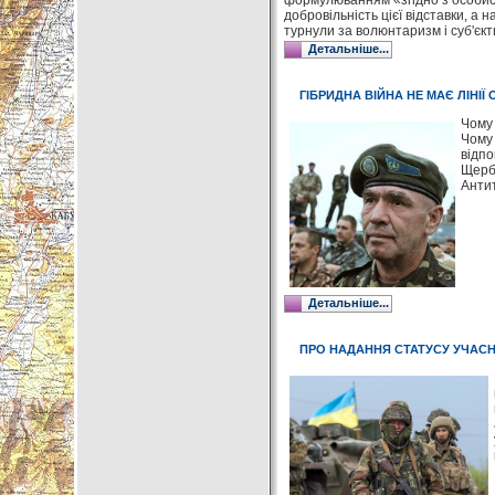
формулюванням «згідно з особисти
добровільність цієї відставки, а
турнули за волюнтаризм і суб'єкт
Детальніше...
ГІБРИДНА ВІЙНА НЕ МАЄ ЛІНІЇ 
Чому 
Чому 
відпо
Щерба
Антит
Детальніше...
ПРО НАДАННЯ СТАТУСУ УЧАСН