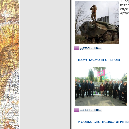
11 ве
ветер
служб
Арту
Детальніше...
ПАМ'ЯТАЄМО ПРО ГЕРОЇВ
Детальніше...
У СОЦІАЛЬНО-ПСИХОЛОГІЧНІЙ 