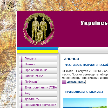
" />
Головна
АНОНСИ
Новини
ФЕСТИВАЛЬ ПАТРИОТИЧЕСКОЙ
Про організацію
31 июля - 1 августа 2013 г в г.
песни. Просим руководителей ор
Голова УСВА
мероприятии. Проживание и пит
Публікації
Детальніше...
Електронні книги УСВА
ПРИГЛАШАЕМ! ОТДЫХ 2013
Акції
Документи
Нормативні документи