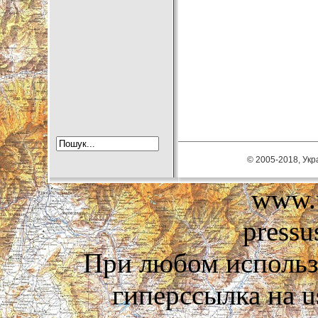
© 2005-2018, Укра
www.u
pressu
При любом использ
гиперссылка на us