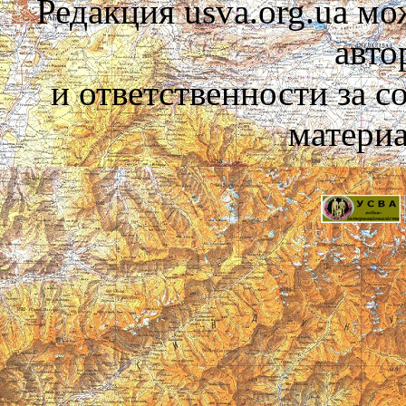
Редакция usva.org.ua мо
авто
и ответственности за 
материа