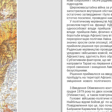
нове озброєння і тисячі радникі
підрозділів.
Широкомасштабна війна за учас
загострилася внутрішня обстано
остаточно затверджене і було 
істотно посилені, проведені на
У політичному керівництві Афган
розколом партії на фракції НДП
одноособової влади прийшов Тар
влади прийшов Амін, фізично зн
боротьби влада Афганістану вт
переорієнтацію політики Аміна 
значно зросли сили опозиції, з
прийняли рішення про розміщен
Радянське керівництво проводил
урядових і військових комісій, 
Афганістану, здатність його збр
Суб'єктивним фактором, що міг 
направити Таракі на лікування 
спроб скинення і знищення Амі
безуспішними.
Рішення приймалося на введен
пробудуть на території Афганіс
зміцнення нового політичного
3.Введення Обмеженого контин
грудня 1979 року по двох основ
(Узбекистан), а також повітря
Головні військово-політичні по
Найбільш відомі бойові дії по 
Повідомлення про це, про почат
Бабраком Кармалем було переда