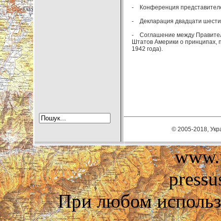
- Конференция представителей 
- Декларация двадцати шести г
- Соглашение между Правител
Штатов Америки о принципах, 
1942 года).
© 2005-2018, Укра
www.u
pressu
При любом использ