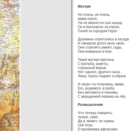
Матери
Не плачь, не плачь,
мама героя,
Уж не вернется сын назад.
Он в бензовозе за горою,
Погиб за городом Герат.
Душманы спрятались в засаде
И ожидали долго цель свою.
Они стрелять умеют, гады,
Они коварные в бою.
Такая жуткая картина:
Стрельба, ракеты,
страшный взрыв.
Нет одного, другого сына…
Лишь трупы падают в обрыв.
И скоро ты получишь, мама,
Его, родимого, в гробу.
Без автомата и панамы,
С морщинкой первою на лбу.
Размышления
Что теперь говорить:
лучше, хуже,
Да и, может, не нужен
сей спор,
О проблемах афганских