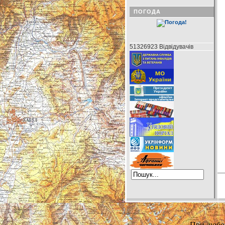
ПОГОДА
51326923 Відвідувачів
При любом