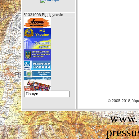
51331008 Відвідувачів
© 2005-2018, Укра
www.u
pressu