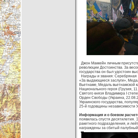
Джон Маккейн личным присутств
революции Достоинства. За весо
государства он был удостоин выс
Награды и звания: Серебряная з
«За выдающиеся заслуги», Меда
Вьетнаме, Медаль вьетнамской ка
Национального героя (Грузия, 11.
Святого князя Владимира I степе
Орден Свободы (Украина, 22.08.
Украинского государства, попул
25-й годовщины независимости Ук
Информация и о боевом расчет
появилась спустя десятилетия. 
ракетного подразделения, и лей
награждены за сбитый палубный 