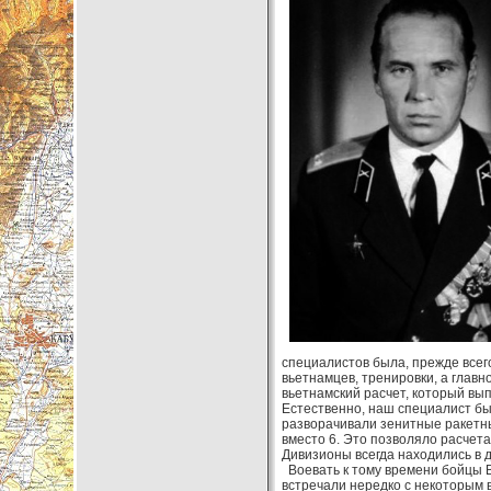
специалистов была, прежде всего
вьетнамцев, тренировки, а глав
вьетнамский расчет, который вы
Естественно, наш специалист бы
разворачивали зенитные ракетны
вместо 6. Это позволяло расчета
Дивизионы всегда находились в д
Воевать к тому времени бойцы 
встречали нередко с некоторым в