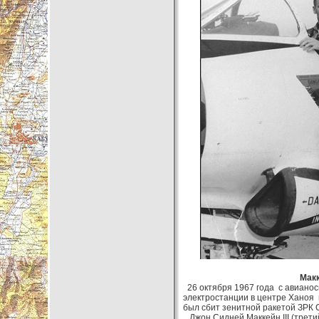
Макк
26 октября 1967 года с авианос
электростанции в центре Ханоя 
был сбит зенитной ракетой ЗРК 
Джон Сидней Маккейн III (трети