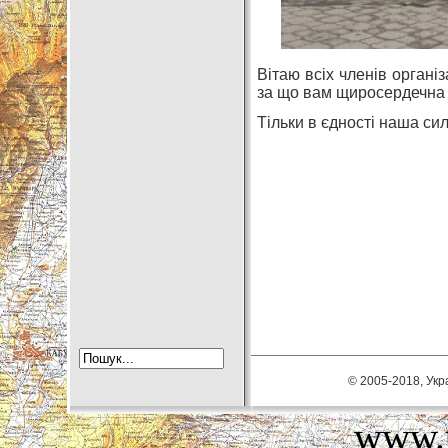
Вітаю всіх членів організ
за що вам щиросердечна 
Тільки в єдності наша сил
© 2005-2018, Укра
www.u