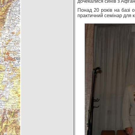
дочекалися синів з Афган
Понад 20 років на базі 
практичний семінар для ке