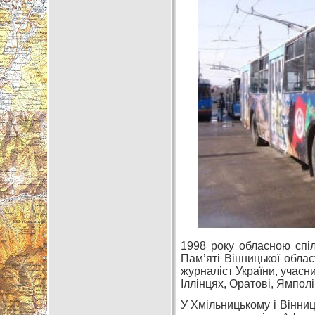
1998 року обласною спі
Пам’яті Вінницької обла
журналіст України, учасни
Іллінцях, Оратові, Ямполі
У Хмільницькому і Вінниц