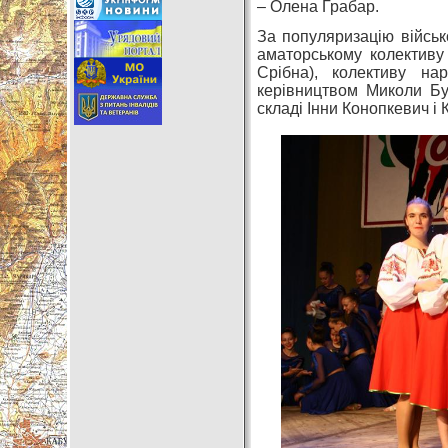
– Олена Грабар.
За популяризацію військ
аматорському колективу
Срібна), колективу на
керівництвом Миколи Бу
складі Інни Конопкевич і