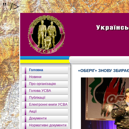
" />
Головна
«ОБЕРІГ» ЗНОВУ ЗБИРАЄ
Новини
Про організацію
Голова УСВА
Публікації
Електронні книги УСВА
Акції
Документи
Нормативні документи