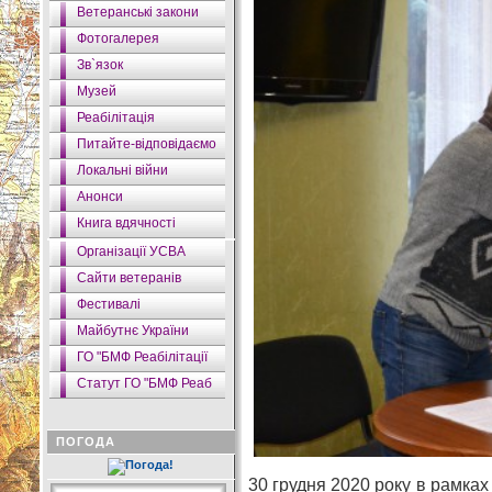
Ветеранські закони
Фотогалерея
Зв`язок
Музей
Реабілітація
Питайте-відповідаємо
Локальні війни
Анонси
Книга вдячності
Організації УСВА
Сайти ветеранів
Фестивалі
Майбутнє України
ГО "БМФ Реабілітації
Статут ГО "БМФ Реаб
ПОГОДА
30 грудня 2020 року в рамках