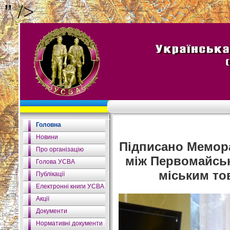
" />
Головна
Новини
Підписано Мемора
Про організацію
між Первомайсь
Голова УСВА
міським то
Публікації
Електронні книги УСВА
Акції
Документи
Нормативні документи