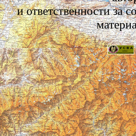
и ответственности за 
материа