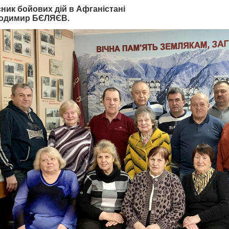
ник бойових дій в Афганістані
одимир БЄЛЯЄВ.