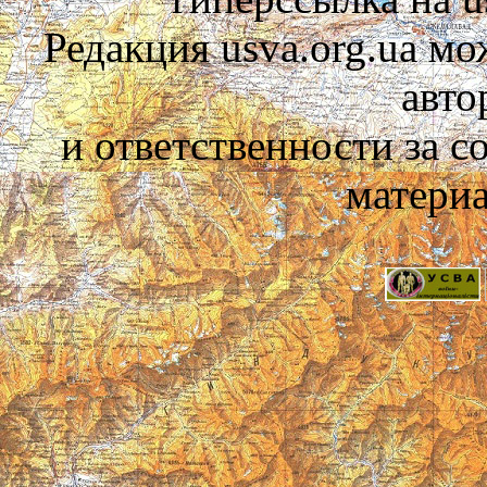
Редакция usva.org.ua мо
авто
и ответственности за 
материа