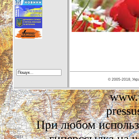
© 2005-2018, Укра
www.u
pressu
При любом использ
гиперссылка на us