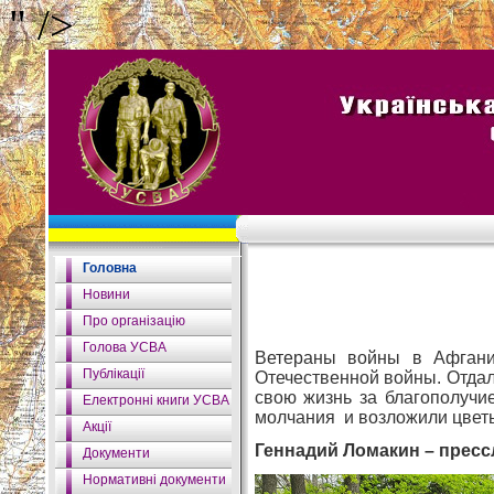
" />
Головна
Новини
Про організацію
Голова УСВА
Ветераны войны в Афгани
Публікації
Отечественной войны. Отдал
свою жизнь за благополучи
Електронні книги УСВА
молчания и возложили цвет
Акції
Геннадий Ломакин – пресс
Документи
Нормативні документи