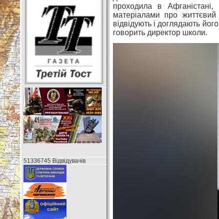
проходила в Афганістані,
матеріалами про життєвий
відвідують і доглядають йог
говорить директор школи.
51336745 Відвідувачів