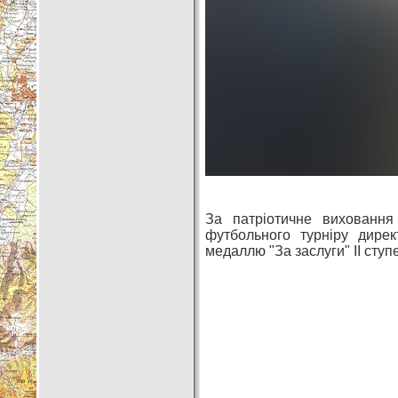
За патріотичне виховання
футбольного турніру дире
медаллю "За заслуги" ІІ ступе