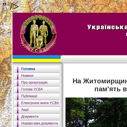
" />
Головна
Новини
На Житомирщині
Про організацію
пам'ять 
Голова УСВА
Публікації
Електронні книги УСВА
Акції
Документи
Нормативні документи