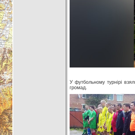
У футбольному турнірі взяли
громад.