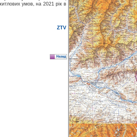
 житлових умов, на 2021 рік в
ZTV
Назад