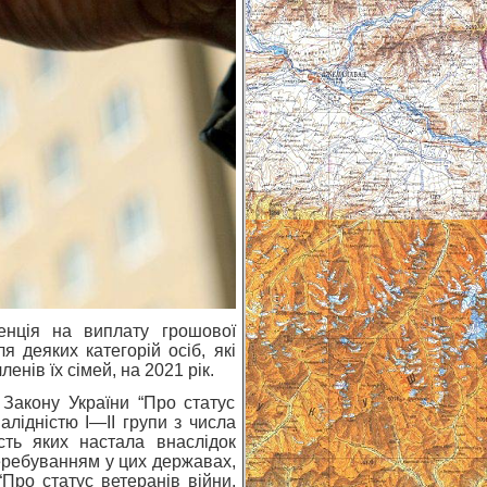
нція на виплату грошової
 деяких категорій осіб, які
енів їх сімей, на 2021 рік.
 Закону України “Про статус
валідністю I—II групи з числа
сть яких настала внаслідок
перебуванням у цих державах,
“Про статус ветеранів війни,