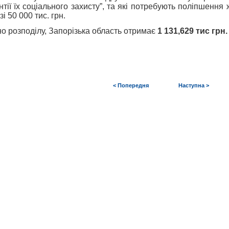
нтії їх соціального захисту”, та які потребують поліпшення
і 50 000 тис. грн.
но розподілу, Запорізька область отримає
1 131,629 тис грн.
< Попередня
Наступна >