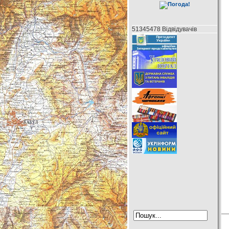
51345478 Відвідувачів