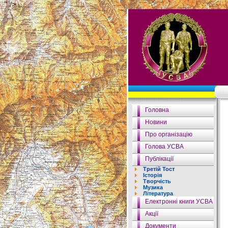
" />
Головна
Новини
Про організацію
Голова УСВА
Публікації
Третій Тост
Історія
Творчість
Музика
Література
Електронні книги УСВА
Акції
Документи