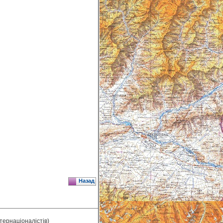
Назад
нтернаціоналістів)