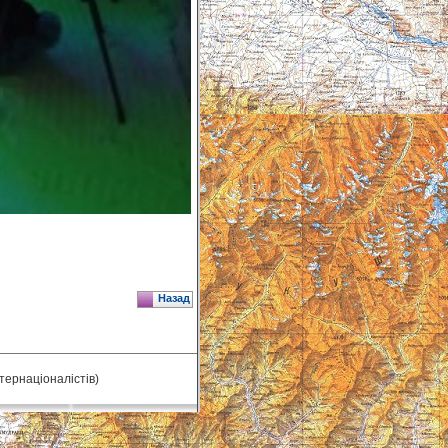
Назад
нтернаціоналістів)