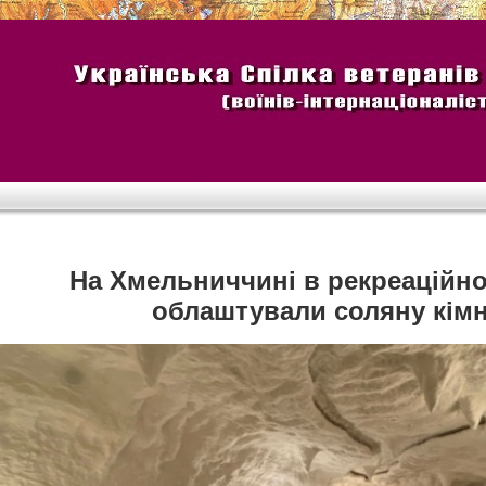
На Хмельниччині в рекреаційно
облаштували соляну кім