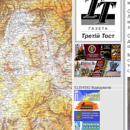
м
С
Л
і
з
д
о
М
с
т
с
51354592 Відвідувачів