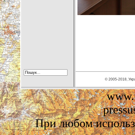
© 2005-2018, Укра
www.u
pressu
При любом использ