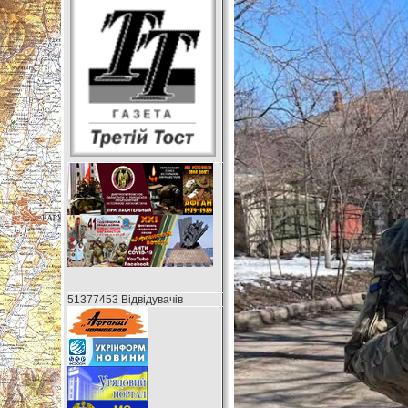
51377453 Відвідувачів