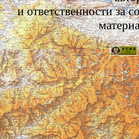
и ответственности за 
материа