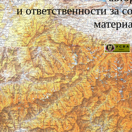
и ответственности за 
материа