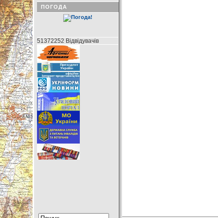
ПОГОДА
51372252 Відвідувачів