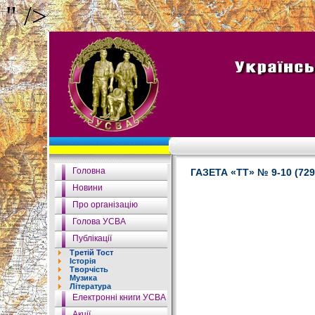
" />
Головна
ГАЗЕТА «ТТ» № 9-10 (729
Новини
Про організацію
Голова УСВА
Публікації
Третій Тост
Історія
Творчість
Музика
Література
Електронні книги УСВА
Акції