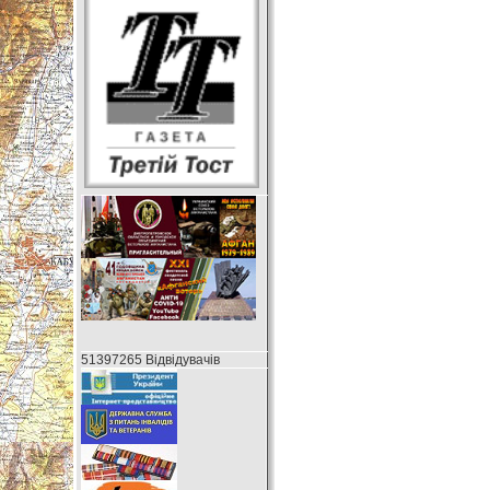
51397265 Відвідувачів