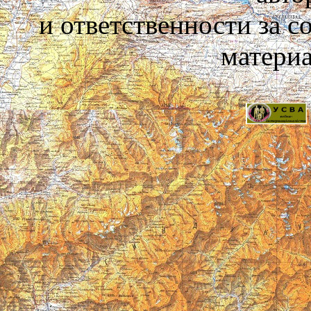
и ответственности за 
материа