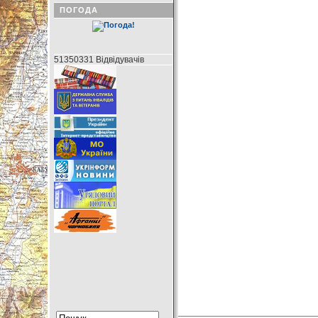
ПОГОДА
51350331 Відвідувачів