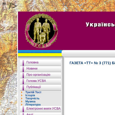
" />
Головна
ГАЗЕТА «ТТ» № 3 (771) 
Новини
Про організацію
Голова УСВА
Публікації
Третій Тост
Історія
Творчість
Музика
Література
Електронні книги УСВА
Акції