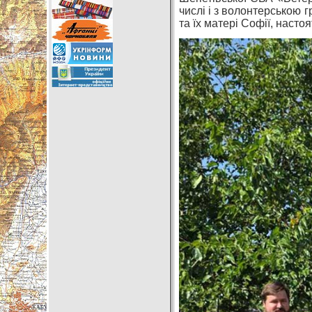
числі і з волонтерською 
та їх матері Софії, наст