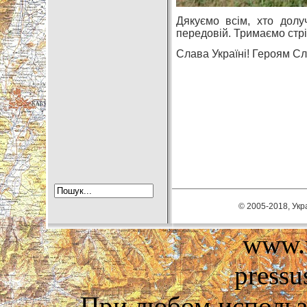
Дякуємо всім, хто долу
передовій. Тримаємо стрі
Слава Україні! Героям Сл
© 2005-2018, Укра
www.u
pressu
При любом использ