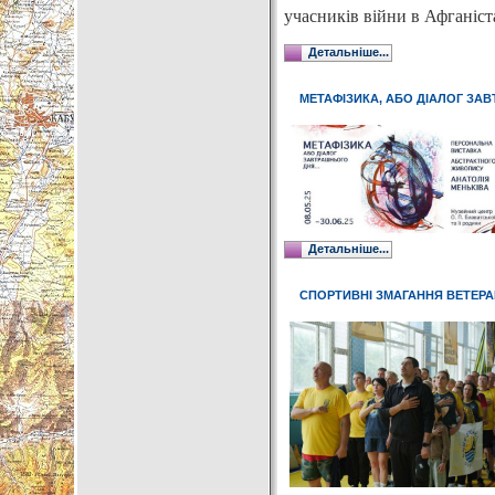
учасників війни в Афганістан
Детальніше...
МЕТАФІЗИКА, АБО ДІАЛОГ ЗА
Детальніше...
СПОРТИВНІ ЗМАГАННЯ ВЕТЕР