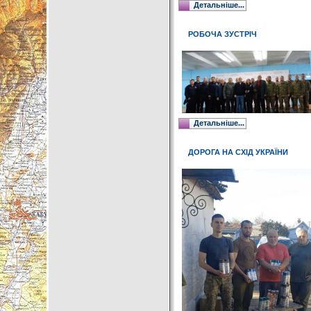
Детальніше...
РОБОЧА ЗУСТРІЧ
Детальніше...
ДОРОГА НА СХІД УКРАЇНИ