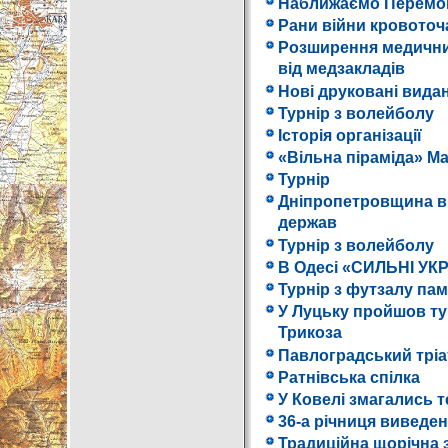
Наближаємо Перемо
Рани війни кровоточат
Розширення медичних
від медзакладів
Нові друковані видан
Турнір з волейболу
Історія організації
«Вільна піраміда» М
Турнір
Дніпропетровщина вш
держав
Турнір з волейболу
В Одесі «СИЛЬНІ УКР
Турнір з футзалу пам
У Луцьку пройшов тур
Трикоза
Павлоградський трі
Ратнівська спілка
У Ковелі змагались т
36-а річниця виведен
Традиційна щорічна з