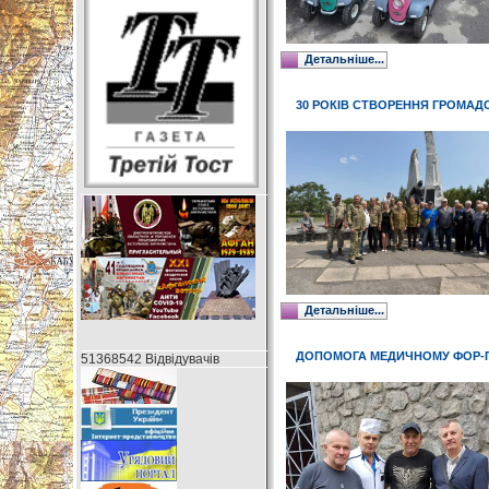
Детальніше...
30 РОКІВ СТВОРЕННЯ ГРОМАДС
Детальніше...
ДОПОМОГА МЕДИЧНОМУ ФОР-
51368542 Відвідувачів