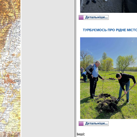
Детальніше...
ТУРБУЄМОСЬ ПРО РІДНЕ МІСТ
Детальніше...
Інші: