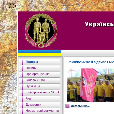
" />
Головна
У КРИВОМУ РОЗІ ВІДБУВСЯ МІ
Новини
Про організацію
Голова УСВА
Публікації
Електронні книги УСВА
Акції
Документи
Детальніше...
Нормативні документи