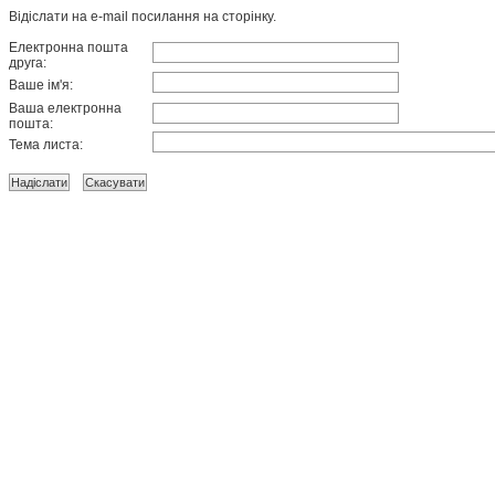
Відіслати на e-mail посилання на сторінку.
Електронна пошта
друга:
Ваше ім'я:
Ваша електронна
пошта:
Тема листа: