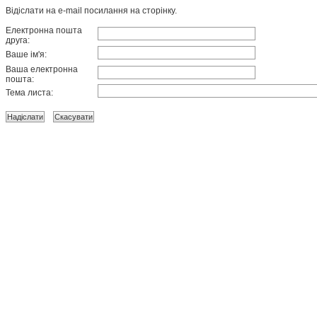
Відіслати на e-mail посилання на сторінку.
Електронна пошта
друга:
Ваше ім'я:
Ваша електронна
пошта:
Тема листа: