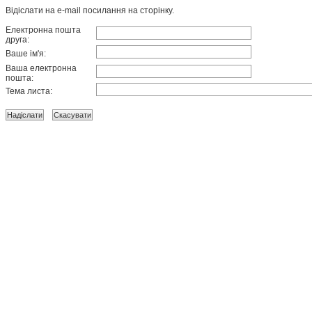
Відіслати на e-mail посилання на сторінку.
Електронна пошта
друга:
Ваше ім'я:
Ваша електронна
пошта:
Тема листа: