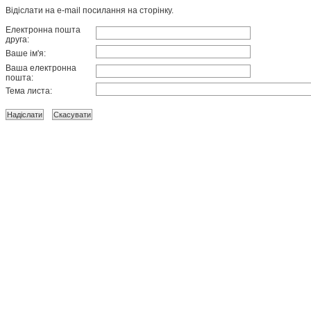
Відіслати на e-mail посилання на сторінку.
Електронна пошта
друга:
Ваше ім'я:
Ваша електронна
пошта:
Тема листа: