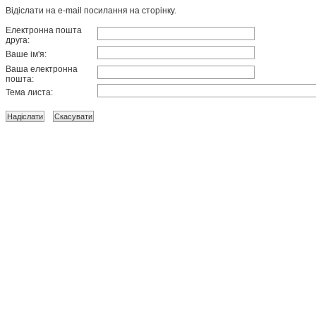
Відіслати на e-mail посилання на сторінку.
Електронна пошта
друга:
Ваше ім'я:
Ваша електронна
пошта:
Тема листа: