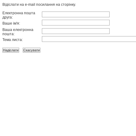
Відіслати на e-mail посилання на сторінку.
Електронна пошта
друга:
Ваше ім'я:
Ваша електронна
пошта:
Тема листа: