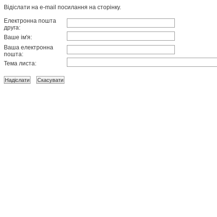
Відіслати на e-mail посилання на сторінку.
Електронна пошта
друга:
Ваше ім'я:
Ваша електронна
пошта:
Тема листа: