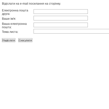
Відіслати на e-mail посилання на сторінку.
Електронна пошта
друга:
Ваше ім'я:
Ваша електронна
пошта:
Тема листа: