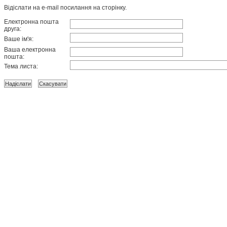
Відіслати на e-mail посилання на сторінку.
Електронна пошта
друга:
Ваше ім'я:
Ваша електронна
пошта:
Тема листа: