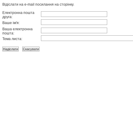
Відіслати на e-mail посилання на сторінку.
Електронна пошта
друга:
Ваше ім'я:
Ваша електронна
пошта:
Тема листа: