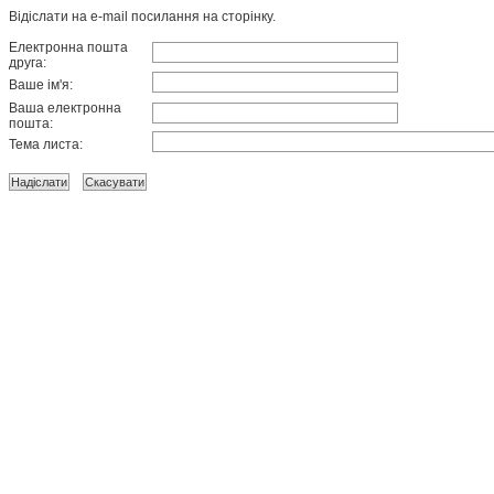
Відіслати на e-mail посилання на сторінку.
Електронна пошта
друга:
Ваше ім'я:
Ваша електронна
пошта:
Тема листа: