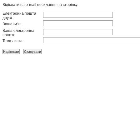
Відіслати на e-mail посилання на сторінку.
Електронна пошта
друга:
Ваше ім'я:
Ваша електронна
пошта:
Тема листа: