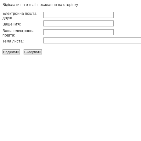
Відіслати на e-mail посилання на сторінку.
Електронна пошта
друга:
Ваше ім'я:
Ваша електронна
пошта:
Тема листа: