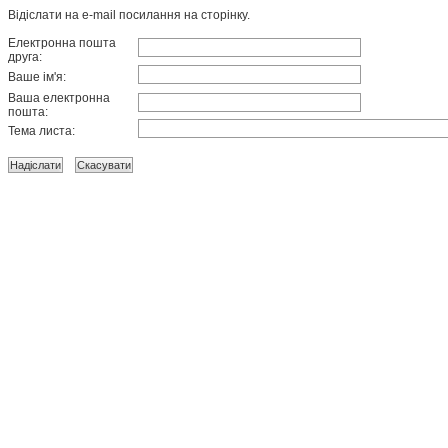
Відіслати на e-mail посилання на сторінку.
Електронна пошта
друга:
Ваше ім'я:
Ваша електронна
пошта:
Тема листа: