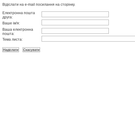
Відіслати на e-mail посилання на сторінку.
Електронна пошта
друга:
Ваше ім'я:
Ваша електронна
пошта:
Тема листа: