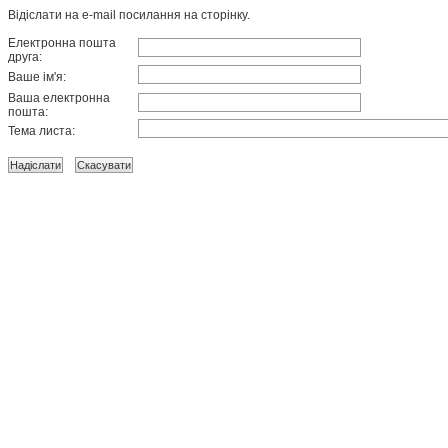
Відіслати на e-mail посилання на сторінку.
Електронна пошта
друга:
Ваше ім'я:
Ваша електронна
пошта:
Тема листа: