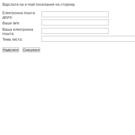
Відіслати на e-mail посилання на сторінку.
Електронна пошта
друга:
Ваше ім'я:
Ваша електронна
пошта:
Тема листа: