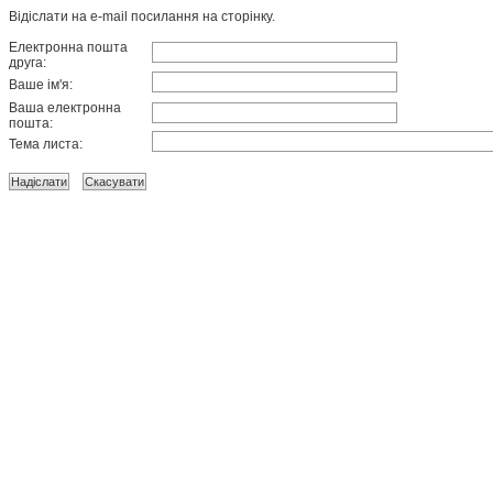
Відіслати на e-mail посилання на сторінку.
Електронна пошта
друга:
Ваше ім'я:
Ваша електронна
пошта:
Тема листа: