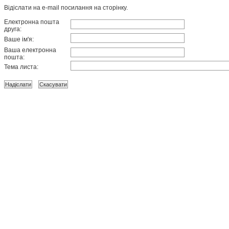
Відіслати на e-mail посилання на сторінку.
Електронна пошта
друга:
Ваше ім'я:
Ваша електронна
пошта:
Тема листа: