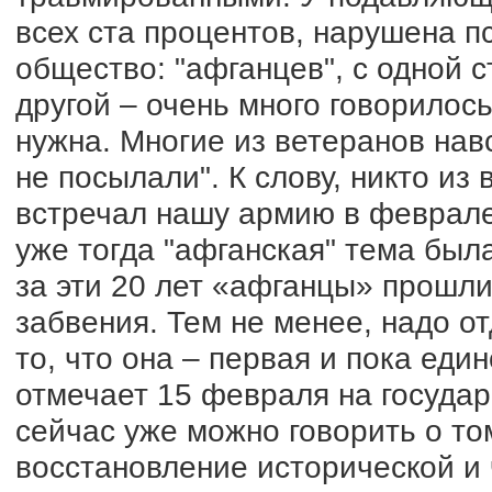
всех ста процентов, нарушена п
общество: "афганцев", с одной с
другой – очень много говорилось
нужна. Многие из ветеранов нав
не посылали". К слову, никто из
встречал нашу армию в феврале 
уже тогда "афганская" тема был
за эти 20 лет «афганцы» прошли
забвения. Тем не менее, надо о
то, что она – первая и пока еди
отмечает 15 февраля на государ
сейчас уже можно говорить о то
восстановление исторической и