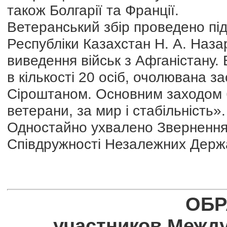
також Болгарії та Франції.
Ветеранський збір проведено пі
Республіки Казахстан Н. А. Наза
виведення військ з Афганістану. 
в кількості 20 осіб, очолювана з
Сіроштаном. Основним заходом 
ветерани, за мир і стабільність».
Одностайно ухвалено Звернення 
Співдружності Незалежних Держав
ОБ
участников Между