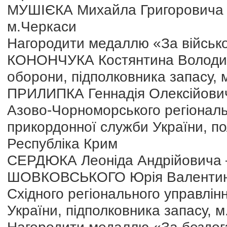
МУШІЄКА Михайла Григоровича – 
м.Черкаси
Нагородити медаллю «За військо
КОНОНЧУКА Костянтина Володими
оборони, підполковника запасу, 
ПРИЛИПКА Геннадія Олексійович
Азово-Чорноморського регіональ
прикордонної служби України, п
Республіка Крим
СЕРДЮКА Леоніда Андрійовича – 
ШОВКОВСЬКОГО Юрія Валентинов
Східного регіонального управлі
України, підполковника запасу, м