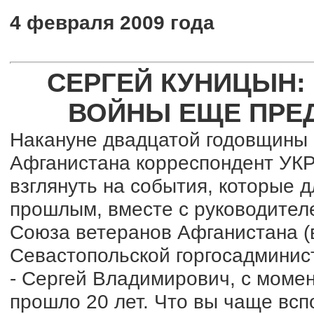
4 февраля 2009 года
СЕРГЕЙ КУНИЦЫН:
ВОЙНЫ ЕЩЕ ПРЕ
Накануне двадцатой годовщины 
Афганистана корреспондент У
взглянуть на события, которые 
прошлым, вместе с руководител
Союза ветеранов Афганистана (
Севастопольской горгосадмин
- Сергей Владимирович, с моме
прошло 20 лет. Что вы чаще всп