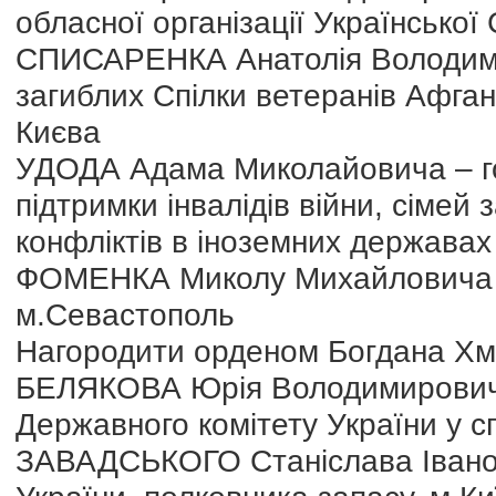
обласної організації Української
СПИСАРЕНКА Анатолія Володимир
загиблих Спілки ветеранів Афган
Києва
УДОДА Адама Миколайовича – гол
підтримки інвалідів війни, сімей 
конфліктів в іноземних державах
ФОМЕНКА Миколу Михайловича –
м.Севастополь
Нагородити орденом Богдана Хме
БЕЛЯКОВА Юрія Володимировича 
Державного комітету України у с
ЗАВАДСЬКОГО Станіслава Івано