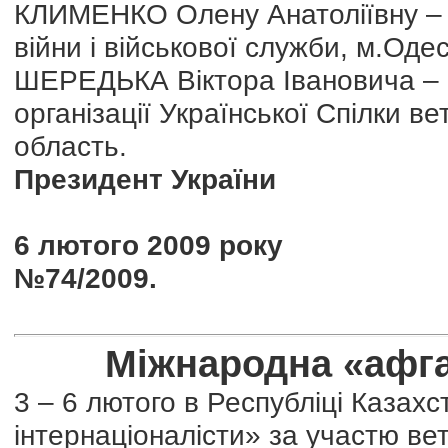
КЛИМЕНКО Олену Анатоліївну – ч
війни і військової служби, м.Оде
ШЕРЕДЬКА Віктора Івановича – 
організації Української Спілки в
область.
Президент України
6 лютого 2009 року
№74/2009.
Міжнародна «афга
3 – 6 лютого в Республіці Казах
інтернаціоналісти» за участю вете