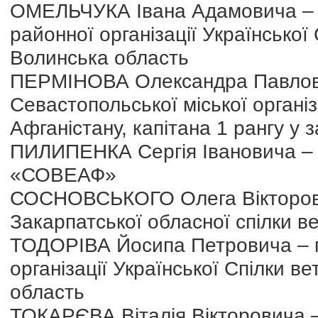
ОМЕЛЬЧУКА Івана Адамовича – 
районної організації Української
Волинська область
ПЕРМІНОВА Олександра Павлови
Севастопольської міської організ
Афганістану, капітана 1 рангу у з
ПИЛИПЕНКА Сергія Івановича – г
«СОВЕАФ»
СОСНОВСЬКОГО Олега Вікторович
Закарпатської обласної спілки ве
ТОДОРІВА Йосипа Петровича – г
організації Української Спілки в
область
ТОКАРЄВА Віталія Вікторовича –