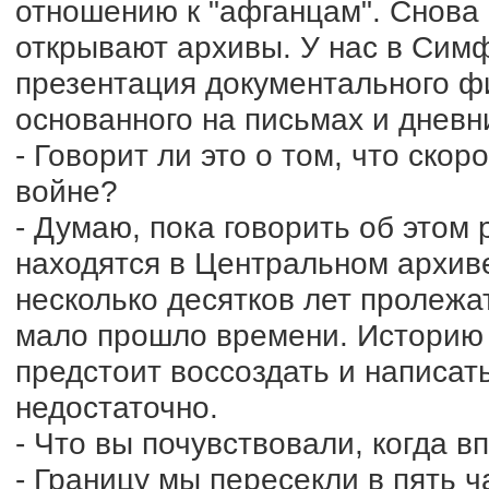
отношению к "афганцам". Снова
открывают архивы. У нас в Сим
презентация документального ф
основанного на письмах и дневн
- Говорит ли это о том, что ско
войне?
- Думаю, пока говорить об этом 
находятся в Центральном архив
несколько десятков лет пролежа
мало прошло времени. Историю 
предстоит воссоздать и написат
недостаточно.
- Что вы почувствовали, когда 
- Границу мы пересекли в пять ч