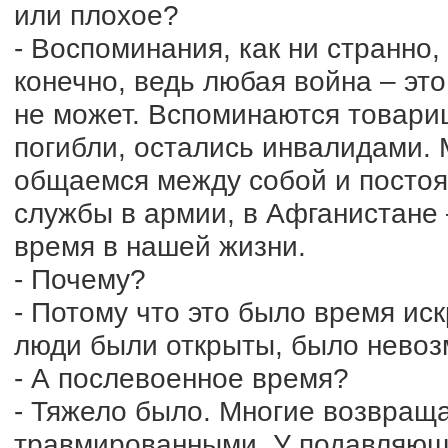
или плохое?
- Воспоминания, как ни странно
конечно, ведь любая война – это
не может. Вспоминаются товарищи
погибли, остались инвалидами. 
общаемся между собой и постоян
службы в армии, в Афганистане 
время в нашей жизни.
- Почему?
- Потому что это было время ис
люди были открыты, было невоз
- А послевоенное время?
- Тяжело было. Многие возвращ
травмированными. У подавляюще