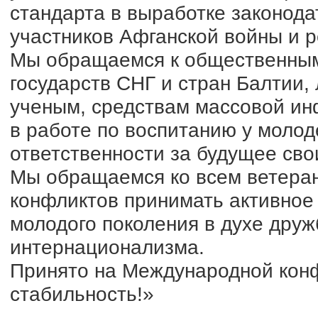
стандарта в выработке законода
участников Афганской войны и 
Мы обращаемся к общественным
государств СНГ и стран Балтии,
ученым, средствам массовой ин
в работе по воспитанию у молод
ответственности за будущее сво
Мы обращаемся ко всем ветера
конфликтов принимать активное 
молодого поколения в духе друж
интернационализма.
Принято на Международной конф
стабильность!»