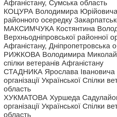
Афганістану, Сумська область
КОЦУРА Володимира Юрійовича –
районного осередку Закарпатсько
МАКСИМЧУКА Костянтина Володи
Верхньодніпровської районної орг
Афганістану, Дніпропетровська 
РИЖКОВА Володимира Миколайови
спілки ветеранів Афганістану
СТАДНИКА Ярослава Івановича –
організації Української Спілки в
область
ХУКМАТОВА Хуршеда Садулайович
організації Української Спілки в
область