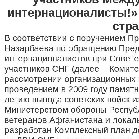
интернационалисты!» 
стра
В соответствии с поручением Пр
Назарбаева по обращению Предс
интернационалистов при Совете 
участников СНГ (далее – Комите
рассмотрении организационных 
проведением в 2009 году памят
летию вывода советских войск и
Министерством обороны Республ
ветеранов Афганистана и локал
разработан Комплексный план д