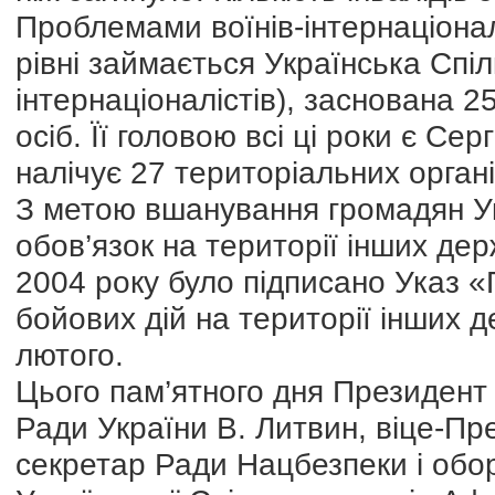
Проблемами воїнів-інтернаціонал
рівні займається Українська Спіл
інтернаціоналістів), заснована 2
осіб. Її головою всі ці роки є 
налічує 27 територіальних органі
З метою вшанування громадян Ук
обов’язок на території інших де
2004 року було підписано Указ 
бойових дій на території інших 
лютого.
Цього пам’ятного дня Президент
Ради України В. Литвин, віце-Пре
секретар Ради Нацбезпеки і обор