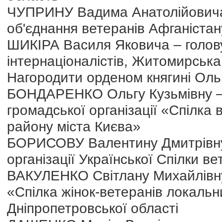
ЧУПРИНУ Вадима Анатолійовича 
об'єднання ветеранів Афганістан
ШИКІРА Василя Яковича – голову 
інтернаціоналістів, Житомирська
Нагородити орденом княгині Ольг
БОНДАРЕНКО Ольгу Кузьмівну – 
громадської організації «Спілка
району міста Києва»
БОРИСОВУ Валентину Дмитрівну 
організації Української Спілки в
ВАКУЛЕНКО Світлану Михайлівну 
«Спілка жінок-ветеранів локальн
Дніпропетровської області