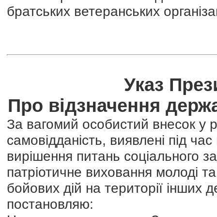
братських ветеранських організац
Указ През
Про відзначення держ
За вагомий особистий внесок у р
самовідданість, виявлені під час
вирішення питань соціального зах
патріотичне виховання молоді та
бойових дій на території інших 
постановляю: