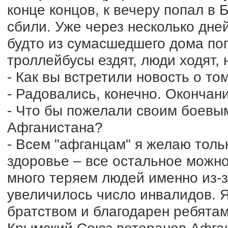
конце концов, к вечеру попал в 
сбили. Уже через несколько дн
будто из сумасшедшего дома поп
троллейбусы ездят, люди ходят, 
- Как вы встретили новость о то
- Радовались, конечно. Окончан
- Что бы пожелали своим боевы
Афганистана?
- Всем "афганцам" я желаю тольк
здоровье – все остальное можно
много теряем людей именно из-з
увеличилось число инвалидов. 
братством и благодарен ребятам