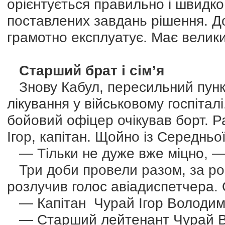
орієнтується правильно і швидко
поставлених завдань рішення. До
грамотно експлуатує. Має велики
Старший брат і сім’я
Знову Кабул, пересильний пункт.
лікування у військовому госпіталі
бойовий офіцер очікував борт. Р
Ігор, капітан. Щойно із Середньої
— Тільки не дуже вже міцно, — 
Три доби провели разом, за роз
розлучив голос авіадиспетчера. 
— Капітан Чурай Ігор Володим
— Старший лейтенант Чурай В