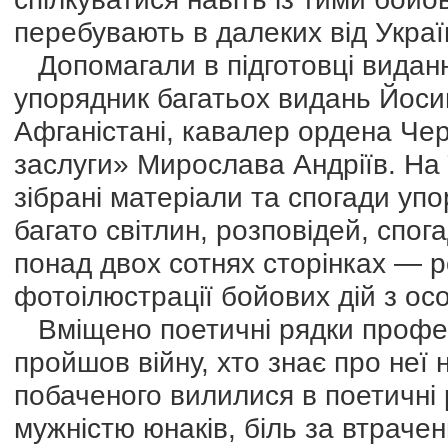
перебувають в далеких від Укра
Допомагали в підготовці видан
упорядник багатьох видань Йосип
Афганістані, кавалер ордена Чер
заслуги» Мирослава Андріїв. На 
зібрані матеріали та спогади уп
багато світлин, розповідей, спога
понад двох сотнях сторінках — роз
фотоілюстрації бойових дій з осо
Вміщено поетичні рядки професі
пройшов війну, хто знає про неї
побаченого вилилися в поетичні
мужністю юнаків, біль за втрач