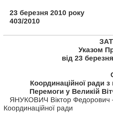
23 березня 2010 року
403/2010
ЗА
Указом Пр
від 23 березня
Координаційної ради з п
Перемоги у Великій Вітч
ЯНУКОВИЧ Віктор Федорович — 
Координаційної ради