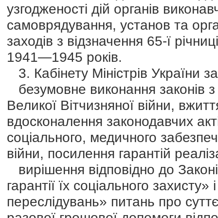
узгодженості дій органів виконав
самоврядування, установ та орга
заходів з відзначення 65-ї річниц
1941—1945 років.
3. Кабінету Міністрів України з
безумовне виконання законів з 
Великої Вітчизняної війни, вжит
вдосконалення законодавчих акті
соціального, медичного забезпеч
війни, посилення гарантій реаліза
вирішення відповідно до Законів
гарантії їх соціального захисту»
переслідувань» питань про суттє
разової грошової допомоги відпо