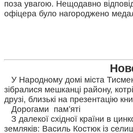
поза увагою. Нещодавно відпові
офіцера було нагороджено медал
Нове
У Народному домі міста Тисмени
зібралися мешканці району, котрі
друзі, близькі на презентацію к
Дорогами пам’яті
З далекої східної країни в цин
земляків: Василь Костюк із сели