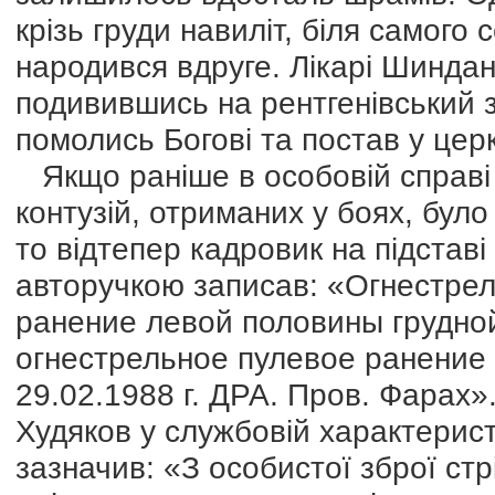
крізь груди навиліт, біля самого
народився вдруге. Лікарі Шиндан
подивившись на рентгенівський 
помолись Богові та постав у церк
Якщо раніше в особовій справі 
контузій, отриманих у боях, бу
то відтепер кадровик на підстав
авторучкою записав: «Огнестре
ранение левой половины грудной
огнестрельное пулевое ранение 
29.02.1988 г. ДРА. Пров. Фарах
Худяков у службовій характерис
зазначив: «З особистої зброї стр