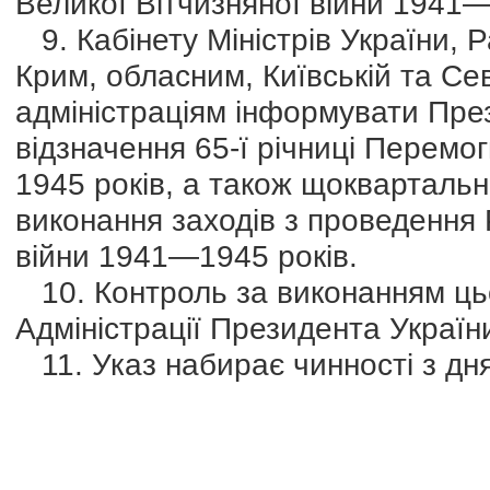
Великої Вітчизняної війни 1941—
9. Кабінету Міністрів України, Р
Крим, обласним, Київській та С
адміністраціям інформувати През
відзначення 65-ї річниці Перемог
1945 років, а також щоквартальн
виконання заходів з проведення 
війни 1941—1945 років.
10. Контроль за виконанням цьо
Адміністрації Президента Україн
11. Указ набирає чинності з дня