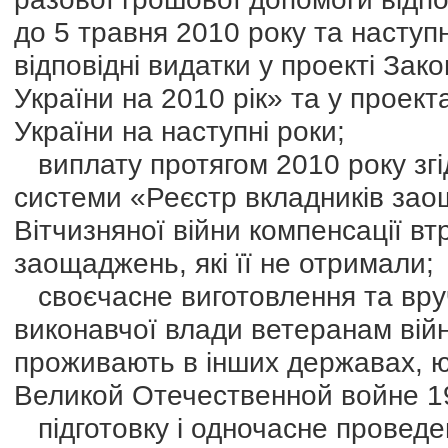
до 5 травня 2010 року та наступ
відповідні видатки у проекті За
України на 2010 рік» та у проек
України на наступні роки;
виплату протягом 2010 року згі
системи «Реєстр вкладників за
Вітчизняної війни компенсації вт
заощаджень, які її не отримали;
своєчасне виготовлення та вруч
виконавчої влади ветеранам війн
проживають в інших державах, ю
Великой Отечественной войне 1
підготовку і одночасне проведен