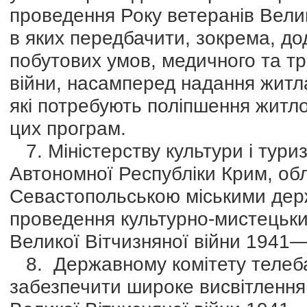
проведення Року ветеранів Велик
в яких передбачити, зокрема, до
побутових умов, медичного та т
війни, насамперед надання житла
які потребують поліпшення житл
цих програм.
7. Міністерству культури і туриз
Автономної Республіки Крим, об
Севастопольською міськими дер
проведення культурно-мистецьки
Великої Вітчизняної війни 1941—
8. Державному комітету телеба
забезпечити широке висвітлення 