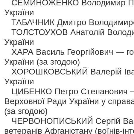
СЕМИНОЖЕНКО Володимир Петро
України
ТАБАЧНИК Дмитро Володимирович
ТОЛСТОУХОВ Анатолій Володими
України
ХАРА Василь Георгійович — гол
України (за згодою)
ХОРОШКОВСЬКИЙ Валерій Іван
України
ЦИБЕНКО Петро Степанович — п
Верховної Ради України у справах
(за згодою)
ЧЕРВОНОПИСЬКИЙ Сергій Васил
ветеранів Афганістану (воїнів-інт