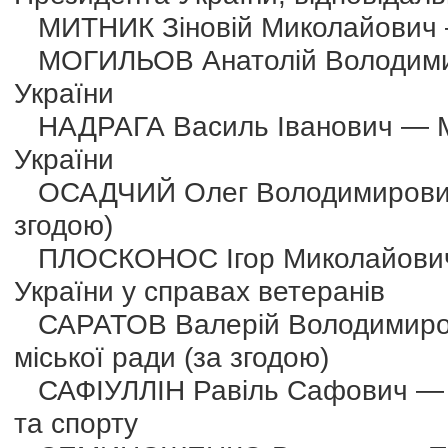
МИТНИК Зіновій Миколайович — 
МОГИЛЬОВ Анатолій Володимиро
України
НАДРАГА Василь Іванович — Міні
України
ОСАДЧИЙ Олег Володимирович —
згодою)
ПЛОСКОНОС Ігор Миколайович 
України у справах ветеранів
САРАТОВ Валерій Володимиров
міської ради (за згодою)
САФІУЛЛІН Равіль Сафович — Мін
та спорту