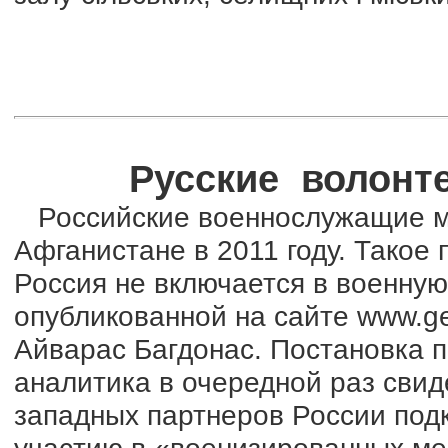
Русские волонте
Российские военнослужащие мо
Афганистане в 2011 году. Такое
Россия не включается в военну
опубликованной на сайте www.geo
Айварас Багдонас. Постановка п
аналитика в очередной раз сви
западных партнеров России под